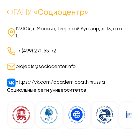
ФГАНУ
«Социоцентр»
123104, г. Москва, Тверской бульвар, д. 13, стр.
1
+7 (499) 271-55-72
projects@sociocenter.info
https://vk.com/academicpathinrussia
Социальные сети университетов