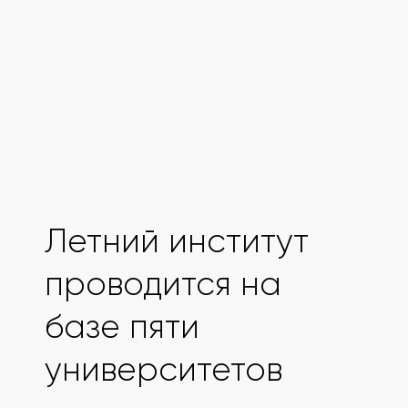
Выпуск учебно-методических
пособий
Вовлечение в
образовательную
деятельность
Летний институт
проводится на
базе пяти
университетов