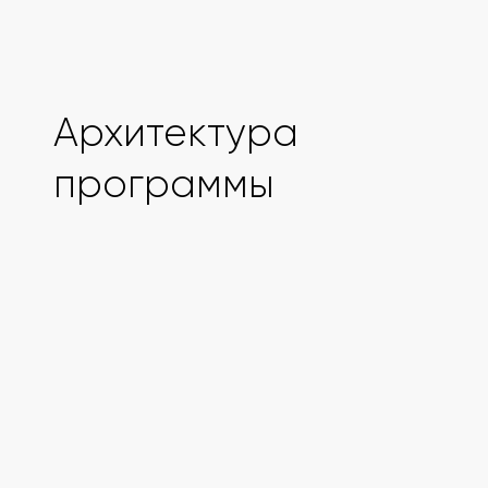
Архитектура
программы
Образовательный
блок
Практические занятия